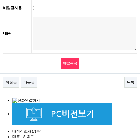
비밀글사용
내용
이전글
다음글
목록
태정산업개발(주)
대표 : 손종근