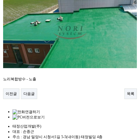
노리복합방수 - 노출
이전글
다음글
목록
태정산업개발(주)
대표 : 손종근
주소 : 경남 밀양시 시청서1길 5-5(내이동) 태정빌딩 4층