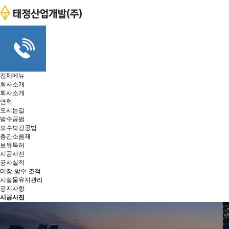
전체메뉴
회사소개
회사소개
연혁
오시는길
방수공법
보수보강공법
층간소음재
보유특허
시공사진
공사실적
미장·방수·조적
시설물유지관리
공지사항
시공사진